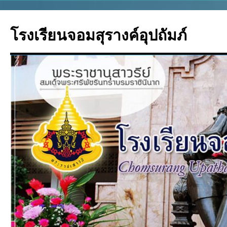
โรงเรียนจอมสุรางค์อุปถัมภ์