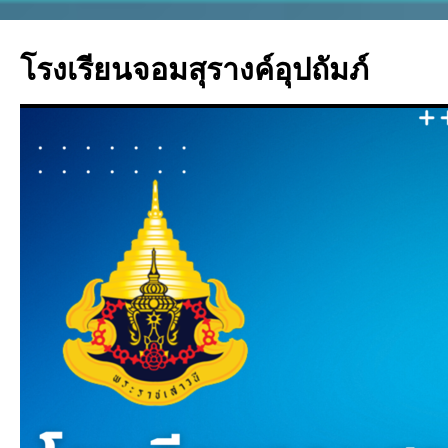
โรงเรียนจอมสุรางค์อุปถัมภ์