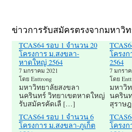
ข่าวการรับสมัครตรงจากมหาวิท
TCAS64 รอบ 1 จำนวน 20
TCAS6
โครงการ ม.สงขลา-
โครงกา
หาดใหญ่ 2564
2564
7 มกราคม 2021
7 มกราค
โดย Enttrong
โดย Entt
มหาวิทยาลัยสงขลา
มหาวิ
นครินทร์ วิทยาเขตหาดใหญ่
นครินท
รับสมัครคัดเลื […]
สุราษฎ
TCAS64 รอบ 1 จำนวน 6
TCAS64
โครงการ ม.สงขลา-ภูเก็ต
โครงกา