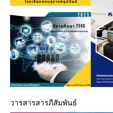
วารสารสารภีสัมพันธ์