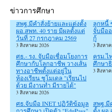
ข่าวการศึกษา
สพฐ.มีคำสั่งย้ายและแต่งตั้ง
ลูกหนี้
ผอ.สพท. 40 ราย มีผลตั้งแต่
จับมือ
วันที่ 27 กรกฎาคม 2569
กู้
3 สิงหาคม 2026
3 สิงหาค
ศธ.- รง. จับมือเชื่อมโยงการ
ครม.ไฟเ
ศึกษากับโลกอาชีพ วางเส้น
ศึกษาธ
ทางอาชีพตั้งแต่อยู่ใน
3 สิงหาค
ห้องเรียน ชูโมเดล "เรียนไป
ด้วย มีงานทำ มีรายได้"
3 สิงหาคม 2026
ศธ.จับมือ INET ปฏิวัติข้อมูล
สพฐ.มี
การศึกษา เปิดตัว "EduPass"
ตั้ง ผอ