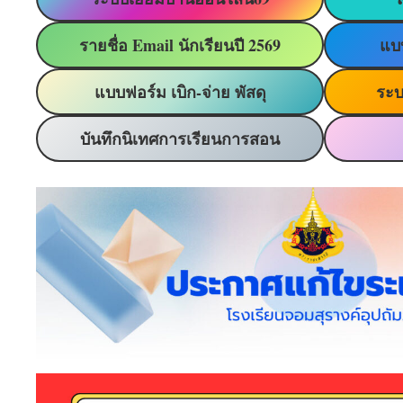
รายชื่อ Email นักเรียนปี 2569
แบ
แบบฟอร์ม เบิก-จ่าย พัสดุ
ระบ
บันทึกนิเทศการเรียนการสอน