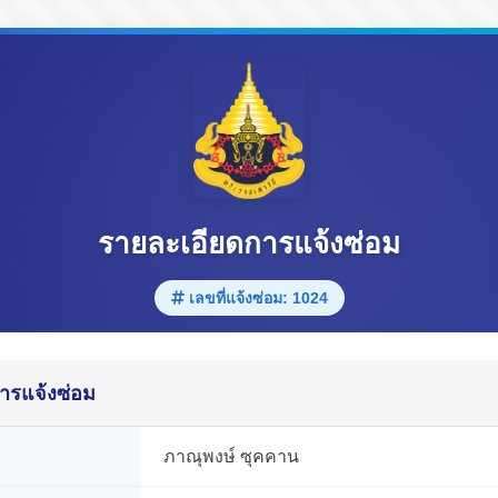
รายละเอียดการแจ้งซ่อม
เลขที่แจ้งซ่อม: 1024
ารแจ้งซ่อม
ภาณุพงษ์ ซุคคาน