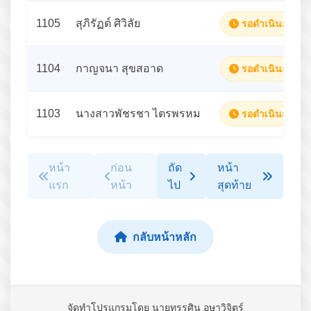
1105
สุภิรัฏต์ ศิวิลัย
รอดำเนินการ
1104
กาญจนา สุขสอาด
รอดำเนินการ
1103
นางสาวพัชรชา ไตรพรหม
รอดำเนินการ
หน้า
ก่อน
ถัด
หน้า
แรก
หน้า
ไป
สุดท้าย
กลับหน้าหลัก
จัดทำโปรแกรมโดย นายทรรศิน อุษาวิจิตร์