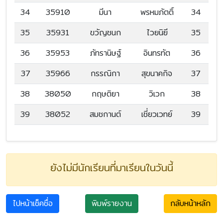
34
35910
มีนา
พรหมภัตติ์
34
35
35931
ขวัญชนก
ไวยนิยี
35
36
35953
ภัทรานิษฐ์
อินทรทัต
36
37
35966
กรรณิกา
สุขนาคกิจ
37
38
38050
กฤษติยา
วิเวก
38
39
38052
สมชกานต์
เชี่ยวเวทย์
39
ยังไม่มีนักเรียนที่มาเรียนในวันนี้
ไปหน้าเช็คชื่อ
พิมพ์รายงาน
กลับหน้าหลัก