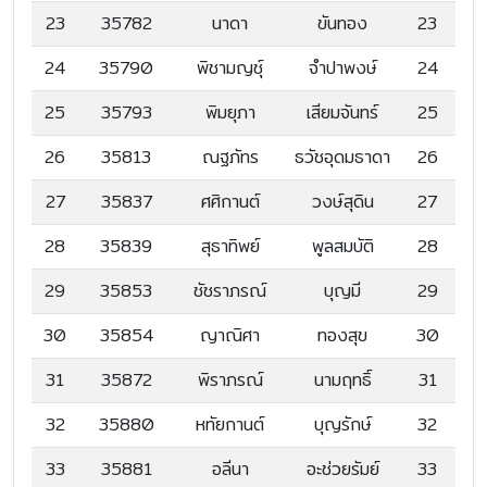
23
35782
นาดา
ขันทอง
23
24
35790
พิชามญชุ์
จำปาพงษ์
24
25
35793
พิมยุภา
เสียมจันทร์
25
26
35813
ณฐภัทร
ธวัชอุดมธาดา
26
27
35837
ศศิกานต์
วงษ์สุดิน
27
28
35839
สุธาทิพย์
พูลสมบัติ
28
29
35853
ชัชราภรณ์
บุญมี
29
30
35854
ญาณิศา
ทองสุข
30
31
35872
พิราภรณ์
นามฤทธิ์
31
32
35880
หทัยกานต์
บุญรักษ์
32
33
35881
อลีนา
อะช่วยรัมย์
33