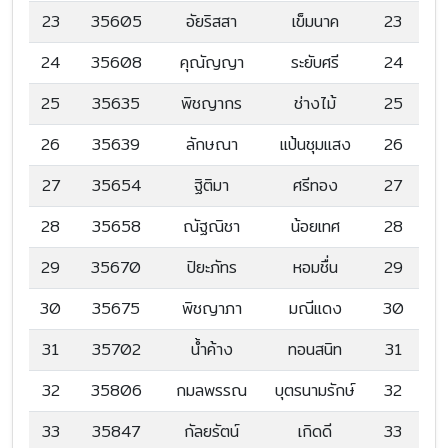
23
35605
อัยริสสา
เข็มนาค
23
24
35608
คุณัญญา
ระยับศรี
24
25
35635
พิชญากร
ช่างไม้
25
26
35639
ลักษณา
เเป้นชุมเเสง
26
27
35654
ฐิติมา
ศรีทอง
27
28
35658
ณัฐณิชา
น้อยเทศ
28
29
35670
ปิยะภัทร
หอมชื่น
29
30
35675
พิชญาภา
มณีเเดง
30
31
35702
น้ำค้าง
ทอนสนิท
31
32
35806
กมลพรรณ
บุตรนามรักษ์
32
33
35847
กัลยรัตน์
เกิดดี
33