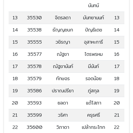
นันทน์
13
35530
จิตรลดา
มันทยานนท์
13
14
35538
ธัญญชนก
ปัญธิเดช
14
15
35555
วชิรญา
อุสาหะการี
15
16
35577
ณัฐชา
ไตรพรหม
16
17
35578
ณัฐชานันท์
มีนันท์
17
18
35579
ทักษอร
รอดน้อย
18
19
35586
ปราณปรียา
ภู่สกุล
19
20
35593
ยลดา
แต้โสภา
20
21
35599
วริศา
ครุธศรี
21
22
35600
วิภาดา
เปล้ากระโทก
22