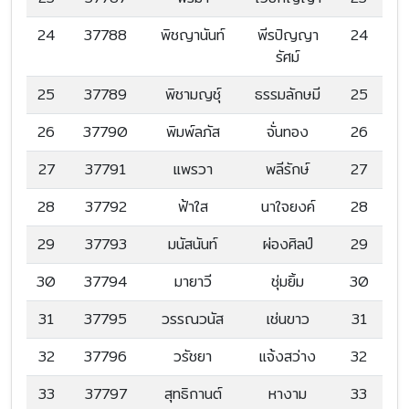
24
37788
พิชญานันท์
พีรปัญญา
24
รัศม์
25
37789
พิชามญชุ์
ธรรมลักษมี
25
26
37790
พิมพ์ลภัส
จั่นทอง
26
27
37791
แพรวา
พลีรักษ์
27
28
37792
ฟ้าใส
นาใจยงค์
28
29
37793
มนัสนันท์
ผ่องศิลป์
29
30
37794
มายาวี
ชุ่มยิ้ม
30
31
37795
วรรณวนัส
เช่นขาว
31
32
37796
วรัชยา
แจ้งสว่าง
32
33
37797
สุทธิกานต์
หางาม
33