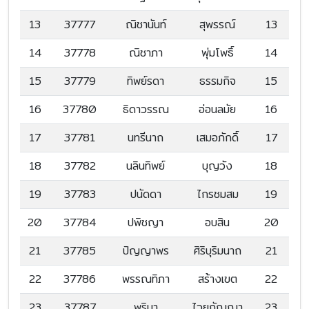
13
37777
ณิชานันท์
สุพรรณ์
13
14
37778
ณิชาภา
พุ่มโพธิ์
14
15
37779
ทิพย์รดา
ธรรมกิจ
15
16
37780
ธิดาวรรณ
อ่อนลมัย
16
17
37781
นทรีนาถ
เสมอภักดิ์
17
18
37782
นลินทิพย์
บุญวัง
18
19
37783
ปนัดดา
ไกรชมสม
19
20
37784
ปพิชญา
อบสิน
20
21
37785
ปัญญาพร
ศิริบุริมนาถ
21
22
37786
พรรณทิภา
สร้างเขต
22
23
37787
พริมา
ไวยกัญญา
23