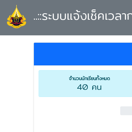
..::ระบบแจ้งเช็คเวลา
จำนวนนักเรียนทั้งหมด
40 คน
0.0%