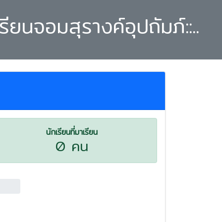
ยนจอมสุรางค์อุปถัมภ์::..
นักเรียนที่มาเรียน
0 คน