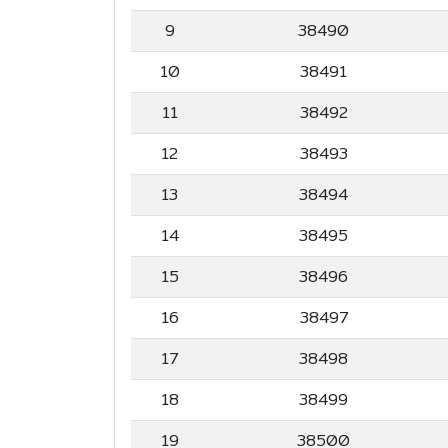
9
38490
10
38491
11
38492
12
38493
13
38494
14
38495
15
38496
16
38497
17
38498
18
38499
19
38500