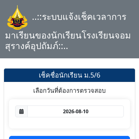
..::ระบบแจ้งเช็คเวลาการ
มาเรียนของนักเรียนโรงเรียนจอม
สุรางค์อุปถัมภ์::..
เช็คชื่อนักเรียน ม.5/6
เลือกวันที่ต้องการตรวจสอบ