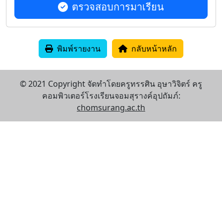
ตรวจสอบการมาเรียน
พิมพ์รายงาน
กลับหน้าหลัก
© 2021 Copyright จัดทำโดยครูทรรศิน อุษาวิจิตร์ ครู
คอมพิวเตอร์โรงเรียนจอมสุรางค์อุปถัมภ์:
chomsurang.ac.th