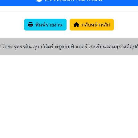
พิมพ์รายงาน
กลับหน้าหลัก
ดยครูทรรศิน อุษาวิจิตร์ ครูคอมพิวเตอร์โรงเรียนจอมสุรางค์อุปถ