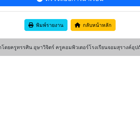
พิมพ์รายงาน
กลับหน้าหลัก
ดยครูทรรศิน อุษาวิจิตร์ ครูคอมพิวเตอร์โรงเรียนจอมสุรางค์อุปถ