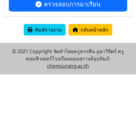
ตรวจสอบการมาเรียน
พิมพ์รายงาน
กลับหน้าหลัก
© 2021 Copyright จัดทำโดยครูทรรศิน อุษาวิจิตร์ ครู
คอมพิวเตอร์โรงเรียนจอมสุรางค์อุปถัมภ์:
chomsurang.ac.th