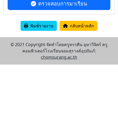
ตรวจสอบการมาเรียน
พิมพ์รายงาน
กลับหน้าหลัก
© 2021 Copyright จัดทำโดยครูทรรศิน อุษาวิจิตร์ ครู
คอมพิวเตอร์โรงเรียนจอมสุรางค์อุปถัมภ์:
chomsurang.ac.th