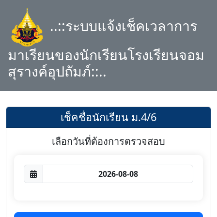
..::ระบบแจ้งเช็คเวลาการ
มาเรียนของนักเรียนโรงเรียนจอม
สุรางค์อุปถัมภ์::..
เช็คชื่อนักเรียน ม.4/6
เลือกวันที่ต้องการตรวจสอบ