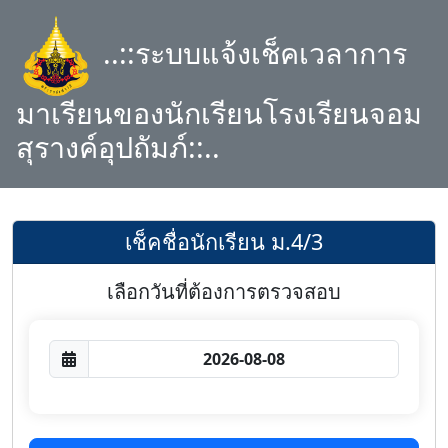
..::ระบบแจ้งเช็คเวลาการ
มาเรียนของนักเรียนโรงเรียนจอม
สุรางค์อุปถัมภ์::..
เช็คชื่อนักเรียน ม.4/3
เลือกวันที่ต้องการตรวจสอบ