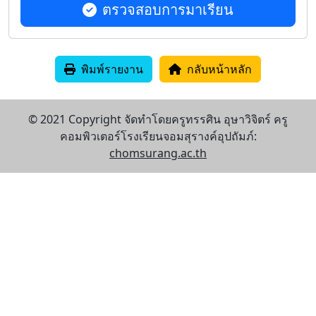
ตรวจสอบการมาเรียน
พิมพ์รายงาน
กลับหน้าหลัก
© 2021 Copyright จัดทำโดยครูทรรศิน อุษาวิจิตร์ ครู
คอมพิวเตอร์โรงเรียนจอมสุรางค์อุปถัมภ์:
chomsurang.ac.th