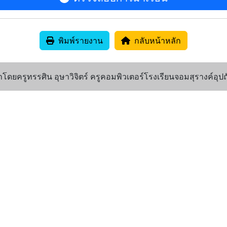
พิมพ์รายงาน
กลับหน้าหลัก
ดยครูทรรศิน อุษาวิจิตร์ ครูคอมพิวเตอร์โรงเรียนจอมสุรางค์อุปถ