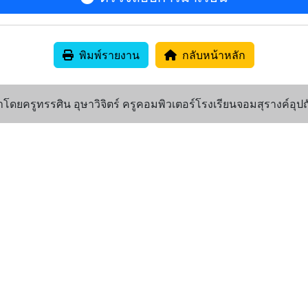
พิมพ์รายงาน
กลับหน้าหลัก
ดยครูทรรศิน อุษาวิจิตร์ ครูคอมพิวเตอร์โรงเรียนจอมสุรางค์อุปถ