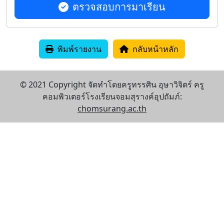
ตรวจสอบการมาเรียน
พิมพ์รายงาน
กลับหน้าหลัก
© 2021 Copyright จัดทำโดยครูทรรศิน อุษาวิจิตร์ ครู
คอมพิวเตอร์โรงเรียนจอมสุรางค์อุปถัมภ์:
chomsurang.ac.th