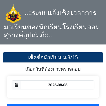
..::ระบบแจ้งเช็คเวลาการ
มาเรียนของนักเรียนโรงเรียนจอม
สุรางค์อุปถัมภ์::..
เช็คชื่อนักเรียน ม.3/15
เลือกวันที่ต้องการตรวจสอบ