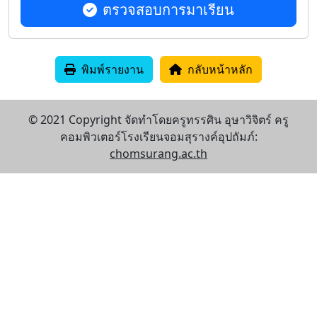
ตรวจสอบการมาเรียน
พิมพ์รายงาน
กลับหน้าหลัก
© 2021 Copyright จัดทำโดยครูทรรศิน อุษาวิจิตร์ ครู
คอมพิวเตอร์โรงเรียนจอมสุรางค์อุปถัมภ์:
chomsurang.ac.th