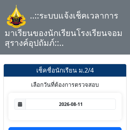
..::ระบบแจ้งเช็คเวลาการ
มาเรียนของนักเรียนโรงเรียนจอม
สุรางค์อุปถัมภ์::..
เช็คชื่อนักเรียน ม.2/4
เลือกวันที่ต้องการตรวจสอบ