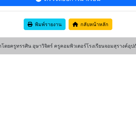
พิมพ์รายงาน
กลับหน้าหลัก
ดยครูทรรศิน อุษาวิจิตร์ ครูคอมพิวเตอร์โรงเรียนจอมสุรางค์อุปถ