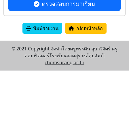
ตรวจสอบการมาเรียน
พิมพ์รายงาน
กลับหน้าหลัก
© 2021 Copyright จัดทำโดยครูทรรศิน อุษาวิจิตร์ ครู
คอมพิวเตอร์โรงเรียนจอมสุรางค์อุปถัมภ์:
chomsurang.ac.th