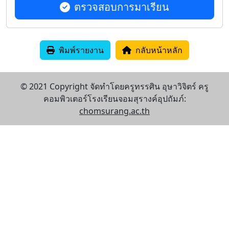
ตรวจสอบการมาเรียน
พิมพ์รายงาน
กลับหน้าหลัก
© 2021 Copyright จัดทำโดยครูทรรศิน อุษาวิจิตร์ ครู
คอมพิวเตอร์โรงเรียนจอมสุรางค์อุปถัมภ์:
chomsurang.ac.th