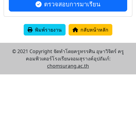
ตรวจสอบการมาเรียน
พิมพ์รายงาน
กลับหน้าหลัก
© 2021 Copyright จัดทำโดยครูทรรศิน อุษาวิจิตร์ ครู
คอมพิวเตอร์โรงเรียนจอมสุรางค์อุปถัมภ์:
chomsurang.ac.th