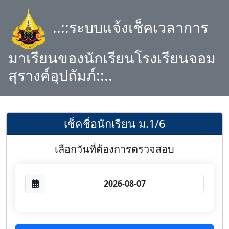
..::ระบบแจ้งเช็คเวลาการ
มาเรียนของนักเรียนโรงเรียนจอม
สุรางค์อุปถัมภ์::..
เช็คชื่อนักเรียน ม.1/6
เลือกวันที่ต้องการตรวจสอบ