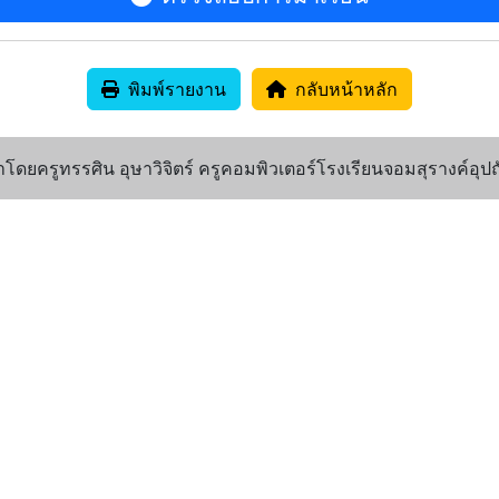
พิมพ์รายงาน
กลับหน้าหลัก
ดยครูทรรศิน อุษาวิจิตร์ ครูคอมพิวเตอร์โรงเรียนจอมสุรางค์อุปถ