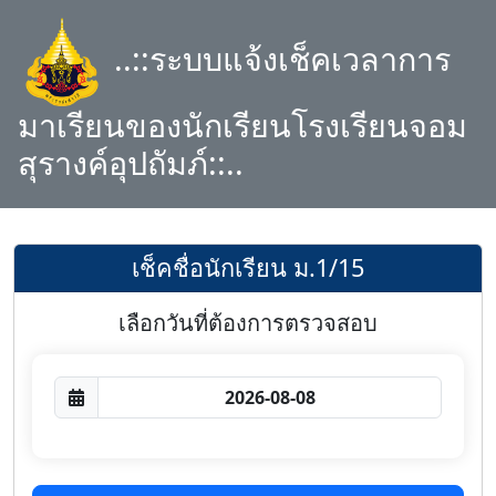
..::ระบบแจ้งเช็คเวลาการ
มาเรียนของนักเรียนโรงเรียนจอม
สุรางค์อุปถัมภ์::..
เช็คชื่อนักเรียน ม.1/15
เลือกวันที่ต้องการตรวจสอบ