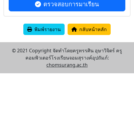
ตรวจสอบการมาเรียน
พิมพ์รายงาน
กลับหน้าหลัก
© 2021 Copyright จัดทำโดยครูทรรศิน อุษาวิจิตร์ ครู
คอมพิวเตอร์โรงเรียนจอมสุรางค์อุปถัมภ์:
chomsurang.ac.th