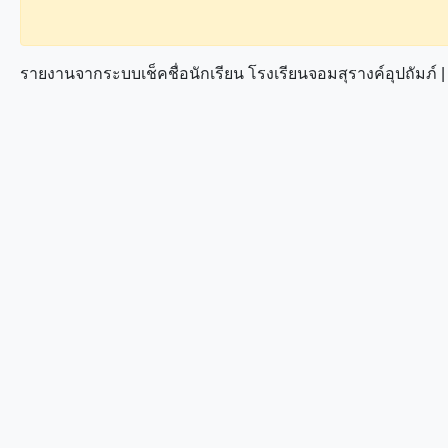
รายงานจากระบบเช็คชื่อนักเรียน โรงเรียนจอมสุรางค์อุปถัมภ์ | พ