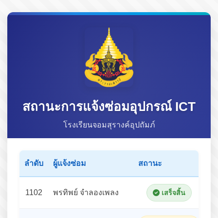
สถานะการแจ้งซ่อมอุปกรณ์ ICT
โรงเรียนจอมสุรางค์อุปถัมภ์
ลำดับ
ผู้แจ้งซ่อม
สถานะ
รา
1102
พรทิพย์ จำลองเพลง
เสร็จสิ้น