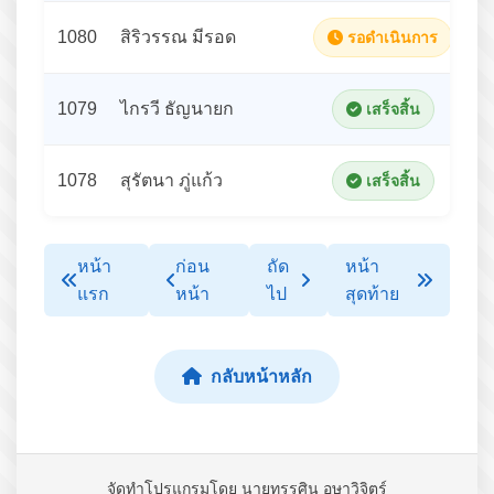
1080
สิริวรรณ มีรอด
รอดำเนินการ
1079
ไกรวี ธัญนายก
เสร็จสิ้น
1078
สุรัตนา ภู่แก้ว
เสร็จสิ้น
หน้า
ก่อน
ถัด
หน้า
แรก
หน้า
ไป
สุดท้าย
กลับหน้าหลัก
จัดทำโปรแกรมโดย นายทรรศิน อุษาวิจิตร์