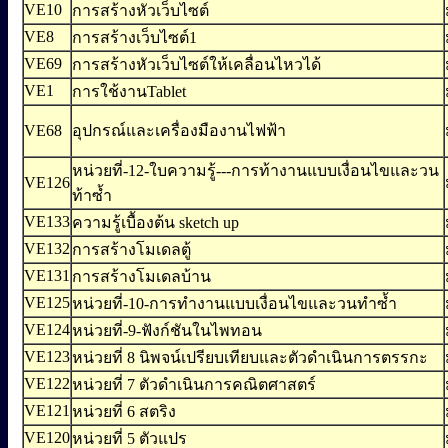
VE10
การสร้างหัวเว็บไซต์
VE8
การสร้างเว็บไซต์1
VE69
การสร้างหัวเว็บไซต์ให้เคลื่อนไหวได้
VE1
การใช้งานTablet
VE68
อุปกรณ์และเครื่องมืองานไฟฟ้า
หน่วยที่-12-ใบความรู้---การท้างานแบบเงื่อนไขและวน
VE126
ท้าซ้ำ
VE133
ความรู้เบื้องต้น sketch up
VE132
การสร้างโมเดลตู้
VE131
การสร้างโมเดลบ้าน
VE125
หน่วยที่-10-การทำงานแบบเงื่อนไขและวนทำซ้ำ
VE124
หน่วยที่-9-ฟังก์ชันในไพทอน
VE123
หน่วยที่ 8 นิพจน์เปรียบเทียบและตัวดำเนินการตรรกะ
VE122
หน่วยที่ 7 ตัวดำเนินการคณิตศาสตร์
VE121
หน่วยที่ 6 สตริง
VE120
หน่วยที่ 5 ตัวแปร