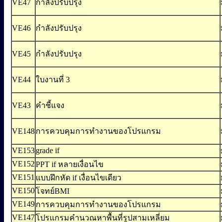
VE47
กำลังปรับปรุง
VE46
กำลังปรับปรุง
VE45
กำลังปรับปรุง
VE44
ใบงานที่ 3
VE43
คำชี้แจง
VE148
การควบคุมการทำงานของโปรแกรม
VE153
grade if
VE152
PPT if หลายเงื่อนไข
VE151
แบบฝึกหัด if เงื่อนไขเดียว
VE150
โจทย์BMI
VE149
การควบคุมการทำงานของโปรแกรม
VE147
โปรแกรมคำนวณหาพื้นที่รูปสามเหลี่ยม