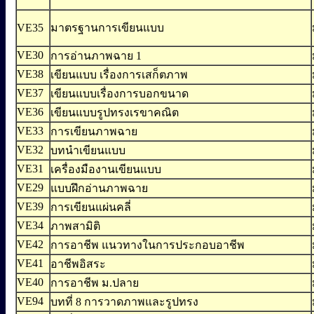
VE35
มาตรฐานการเขียนแบบ
VE30
การอ่านภาพฉาย 1
VE38
เขียนแบบ เรื่องการเสก็ตภาพ
VE37
เขียนแบบเรื่องการบอกขนาด
VE36
เขียนแบบรูปทรงเรขาคณิต
VE33
การเขียนภาพฉาย
VE32
บทนำเขียนแบบ
VE31
เครื่องมืองานเขียนแบบ
VE29
แบบฝึกอ่านภาพฉาย
VE39
การเขียนแผ่นคลี่
VE34
ภาพสามิติ
VE42
การอาชีพ แนวทางในการประกอบอาชีพ
VE41
อาชีพอิสระ
VE40
การอาชีพ ม.ปลาย
VE94
บทที่ 8 การวาดภาพและรูปทรง