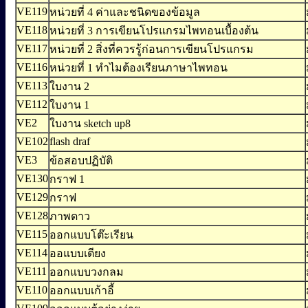
VE119
หน่วยที่ 4 ค่าและชนิดของข้อมูล
VE118
หน่วยที่ 3 การเขียนโปรแกรมไพทอนเบื้องต้น
VE117
หน่วยที่ 2 สิ่งที่ควรรู้ก่อนการเขียนโปรแกรม
VE116
หน่วยที่ 1 ทำไมต้องเรียนภาษาไพทอน
VE113
ใบงาน 2
VE112
ใบงาน 1
VE2
ใบงาน sketch up8
VE102
flash draf
VE3
ข้อสอบปฏิบัติ
VE130
กราฟ 1
VE129
กราฟ
VE128
ภาพดาว
VE115
ออกแบบโต๊ะเรียน
VE114
ออแบบเตียง
VE111
ออกแบบวงกลม
VE110
ออกแบบเก้าอี้