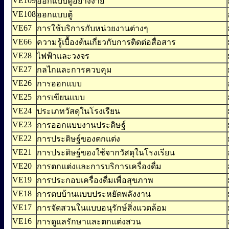
VE109
ออกแบบตู้อย่างง่าย
VE108
ออกแบบตู้
VE67
การใช้บริการกับหน่วยงานต่างๆ
VE66
ความรู้เบื้องต้นเกี่ยวกับการติดต่อสื่อสาร
VE28
ไฟฟ้าและวงจร
VE27
กลไกและการควบคุม
VE26
การออกแบบ
VE25
การเขียนแบบ
VE24
ประเภทวัสดุในโรงเรียน
VE23
การออกแบบงานประดิษฐ์
VE22
การประดิษฐ์ของตกแต่ง
VE21
การประดิษฐ์ของใช้จากวัสดุในโรงเรียน
VE20
การตกแต่งและการบริการเครื่องดื่ม
VE19
การประกอบเครื่องดื่มเพื่อสุขภาพ
VE18
การตบบ้านแบบประหยัดพลังงาน
VE17
การจัดสวนในแบบอนุรักษ์สิ่งแวดล้อม
VE16
การดูแลรักษาและตกแต่งสวน