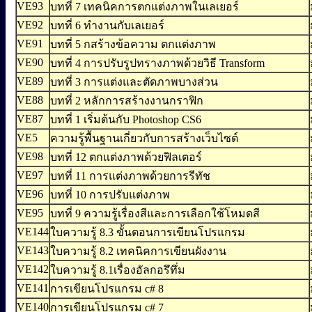
VE93
บทที่ 7 เทคนิคการตกแต่งภาพในเลเยอร์
VE92
บทที่ 6 ทำงานกับเลเยอร์
VE91
บทที่ 5 กสร้างข้อความ ตกแต่งภาพ
VE90
บทที่ 4 การปรับรูปทรางภาพด้วยวิธี Transform
VE89
บทที่ 3 การแต่งและตัดภาพบางส่วน
VE88
บทที่ 2 หลักการสร้างงานกราฟิก
VE87
บทที่ 1 เริ่มต้นกับ Photoshop CS6
VE5
ความรู้พื้นฐานเกี่ยวกับการสร้างเว็บไซต์
VE98
บทที่ 12 ตกแต่งภาพด้วยฟิลเตอร์
VE97
บทที่ 11 การแต่งภาพด้วยการรีทัช
VE96
บทที่ 10 การปรับแต่งภาพ
VE95
บทที่ 9 ความรู้เรื่องสีและการเลือกใช้โหมดสี
VE144
ใบความรู้ 8.3 ขั้นตอนการเขียนโปรแกรม
VE143
ใบความรู้ 8.2 เทคนิคการเขียนผังงาน
VE142
ใบความรู้ 8.1เรื่องอัลกอรึทึ่ม
VE141
การเขียนโปรแกรม c# 8
VE140
การเขียนโปรแกรม c# 7