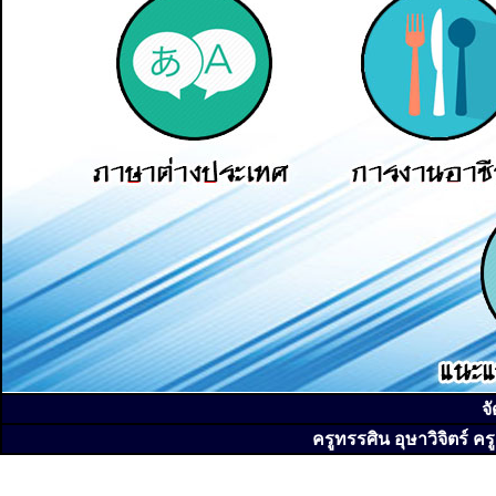
จ
ครูทรรศิน อุษาวิจิตร์ ค