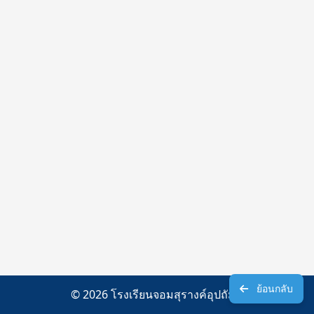
ย้อนกลับ
© 2026 โรงเรียนจอมสุรางค์อุปถัมภ์