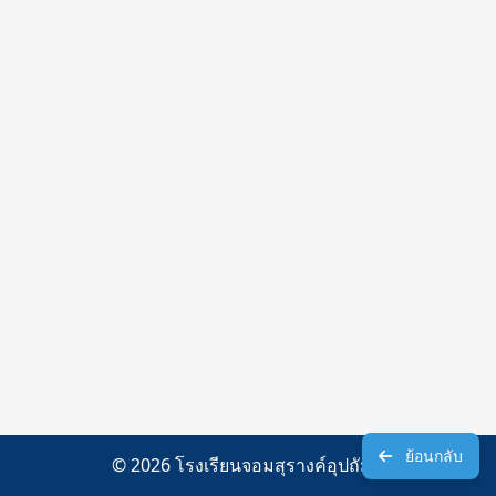
ย้อนกลับ
© 2026 โรงเรียนจอมสุรางค์อุปถัมภ์