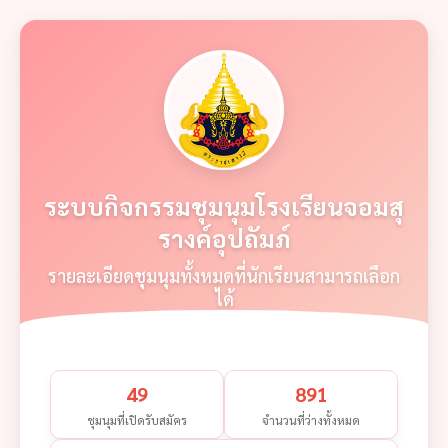
ระบบกิจกรรมชุมนุมโรงเรียนจอมสุ
รางค์อุปถัมภ์
รายละเอียดชุมนุมทั้งหมดที่นักเรียนสามารถเลือก
ได้
49
891
ชุมนุมที่เปิดรับสมัคร
จำนวนที่ว่างทั้งหมด